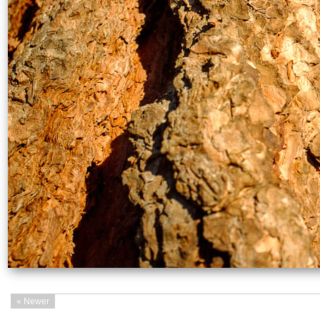
« Newer