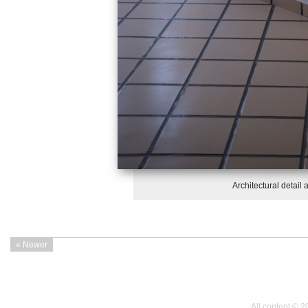
Architectural detail
« Newer
All content © 