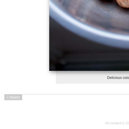
Delicious colo
« Newer
All content © 