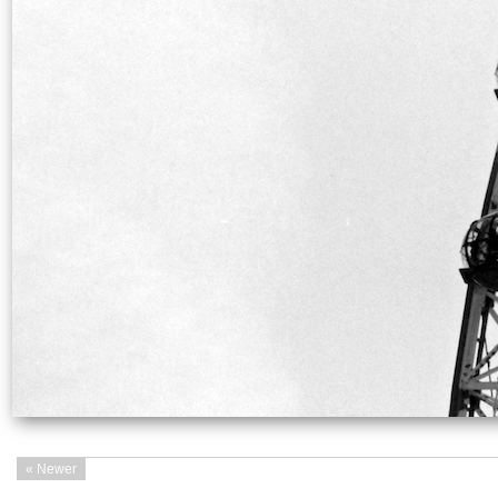
« Newer