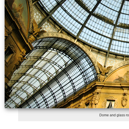
Dome and glass roo